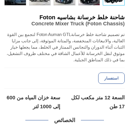
شاحنة خلط خرسانة بشاسيه Foton
Concrete Mixer Truck (Foton Chassis)
تم تصميم شاحنة خلط خرسانةFoton Auman GTL لتجمع بين القوة
العالية، والانبعاثات المنخفضة، والمتانة الموثوقة، إلى جانب مزايا
الثبات أثناء الدوران والتجانس الممتاز في الخلط، مما يجعلها خيار
موثوق لنقل الخرسانة للأعمال الشاقة في مختلف ظروف التشغيل،
بما في ذلك المناطق الجبلية.
استفسار
السعة 12 متر مكعب لكل
سعة خزان المياه من 600
17 طن
إلى 1000 لتر
الخصائص