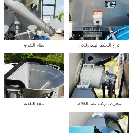
ذراع التحكم الهيدروليكي
نظام التفريغ
محرك مركب على الخلاط
فتحة التغذية