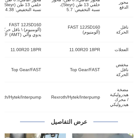
محور
خلفي 13 طن (Steyr)،
خلفي 13 طن (Steyr)،
الدفع
نسبة التخفيض: 5.7
نسبة التخفيض: 4.38
FAST 12JSD160
ناقل
FAST 12JSD160
(ألومنيوم) \ ناقل حركة
الحركة
(ألومنيوم)
يدوي وآلي (AMT) ZF
العجلات
11.00R20 18PR
11.00R20 18PR
مخفض
ناقل
Top Gear/FAST
Top Gear/FAST
الحركة
مضخة
هيدروليكية
roth/Hytek/Interpump
Rexroth/Hytek/Interpump
/ محرك
هيدروليكي
عرض التفاصيل