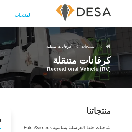
المنتجات
المنتجات
كرفانات متنقلة
كرفانات متنقلة
Recreational Vehicle (RV)
منتجاتنا
س
شاحنات خلط الخرسانة بشاسيه Foton/Sinotruk