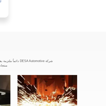
شركة SA Automotive
منتجات