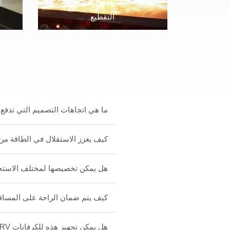
التقطيع
ما هي اتجاهات التصميم التي تدفع الابتك
كيف يعزز الاستقلال في الطاقة من ملاءمة للكرفانات RVللسفر في المناط
هل يمكن تخصيصها لمختلف الاستخد
كيف يتم ضمان الراحة على المسافات
هل يمكن تجهيز هذه للكرفانات RVللرحالة الرقميين أو الرحلات التجارية؟