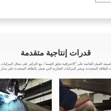
قدرات إنتاجية متقدمة
DE دائماً ملتزمة بفلسفة العمل القائمة على "الاحترافية تخلق القيمة"، مع التركيز على مجال المر
 الطاقة المتجددة، ونشر المركبات التجارية التي تعمل بالطاقة المتجددة على مدار ا