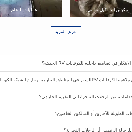
مكبس التشكيل والثني
عمليات اللحام
عرض المزيد
ار في تصاميم داخلية للكرفانات RV الحديثة؟
ق الخارجية وخارج الشبكة الكهربائية؟
امات، من الرحلات الفاخرة إلى التخييم الخارجي؟
 الطويلة للآجارين أو المالكين الخاصين؟