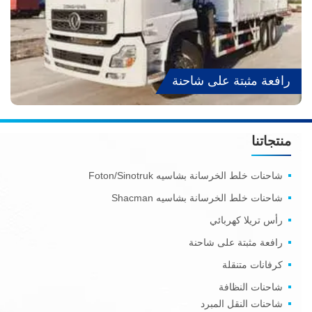
رافعة مثبتة على شاحنة
منتجاتنا
شاحنات خلط الخرسانة بشاسيه Foton/Sinotruk
شاحنات خلط الخرسانة بشاسيه Shacman
رأس تريلا كهربائي
رافعة مثبتة على شاحنة
كرفانات متنقلة
شاحنات النظافة
شاحنات النقل المبرد