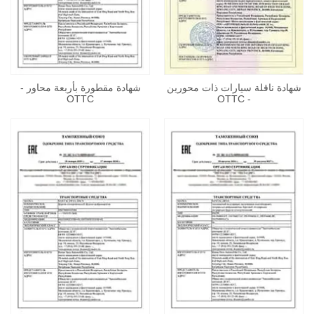
شهادة ناقلة سيارات ذات محورين
شهادة مقطورة بأربعة محاور -
OTTC
- OTTC