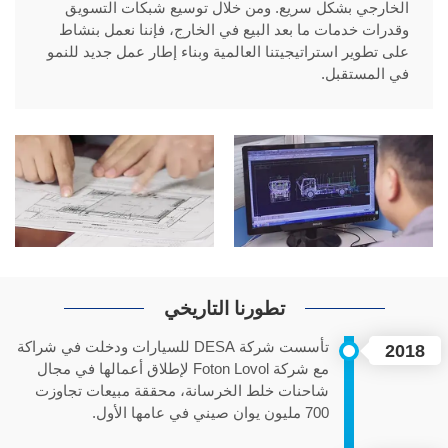
الخارجي بشكل سريع. ومن خلال توسيع شبكات التسويق
وقدرات خدمات ما بعد البيع في الخارج، فإننا نعمل بنشاط
على تطوير استراتيجيتنا العالمية وبناء إطار عمل جديد للنمو
في المستقبل.
تطورنا التاريخي
تأسست شركة DESA للسيارات ودخلت في شراكة
2018
مع شركة Foton Lovol لإطلاق أعمالها في مجال
شاحنات خلط الخرسانة، محققة مبيعات تجاوزت
700 مليون يوان صيني في عامها الأول.