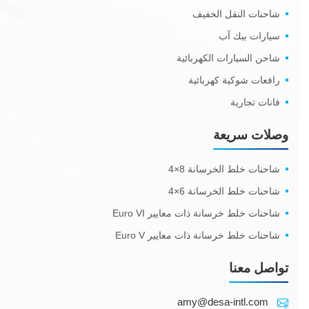
شاحنات النقل الخفيف
سيارات بيك آب
شاحن السيارات الكهربائية
رافعات شوكية كهربائية
فانات تجارية
وصلات سريعة
شاحنات خلط الخرسانة 8×4
شاحنات خلط الخرسانة 6×4
شاحنات خلط خرسانة ذات معايير Euro VI
شاحنات خلط خرسانة ذات معايير Euro V
تواصل معنا
amy@desa-intl.com