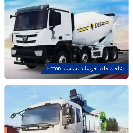
شاحنة خلط خرسانة بشاسيه Foton