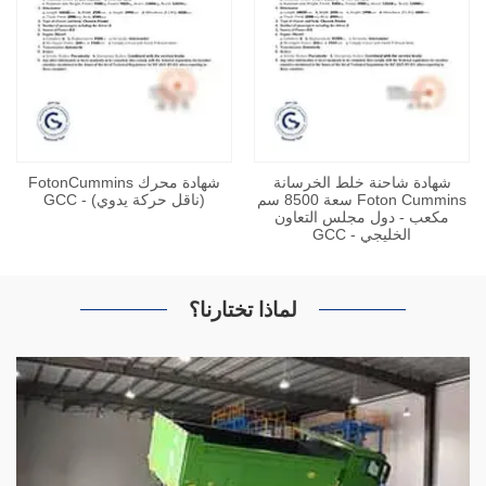
شهادة شاحنة خلط الخرسانة
شهادة محرك FotonCummins
Foton Cummins سعة 8500 سم
(ناقل حركة يدوي) - GCC
مكعب - دول مجلس التعاون
الخليجي - GCC
لماذا تختارنا؟