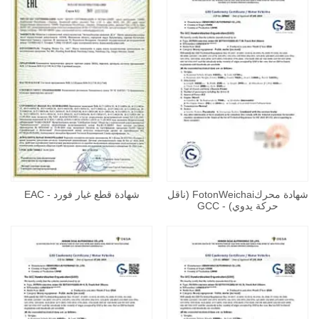
شهادة محركFotonWeichai (ناقل
شهادة قطع غيار فورد - EAC
حركة يدوي) - GCC