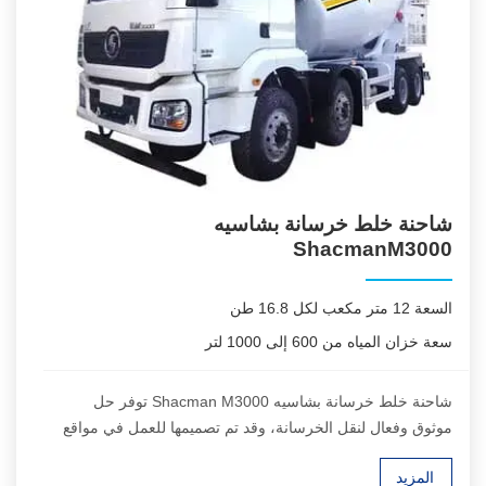
شاحنة خلط خرسانة بشاسيه
ShacmanM3000
السعة 12 متر مكعب لكل 16.8 طن
سعة خزان المياه من 600 إلى 1000 لتر
شاحنة خلط خرسانة بشاسيه Shacman M3000 توفر حل
موثوق وفعال لنقل الخرسانة، وقد تم تصميمها للعمل في مواقع
التشغيل الشاقة ومشاريع البنية التحتية لمسافات قصيرة إلى
المزيد
متوسطة.