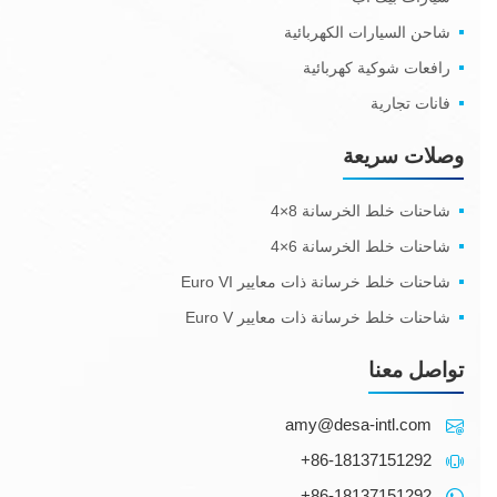
شاحن السيارات الكهربائية
رافعات شوكية كهربائية
فانات تجارية
وصلات سريعة
شاحنات خلط الخرسانة 8×4
شاحنات خلط الخرسانة 6×4
شاحنات خلط خرسانة ذات معايير Euro VI
شاحنات خلط خرسانة ذات معايير Euro V
تواصل معنا
amy@desa-intl.com
+86-18137151292
+86-18137151292